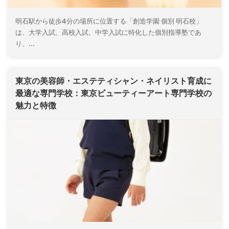
明石駅から徒歩4分の場所に位置する「創造学園 個別 明石校」
は、大学入試、高校入試、中学入試に特化した個別指導塾であ
り、...
東京の美容師・エステティシャン・ネイリスト育成に
最適な専門学校：東京ビューティーアート専門学校の
魅力と特徴