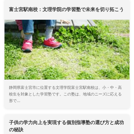
富士宮駅南校：文理学院の学習塾で未来を切り拓こう
静岡県富士宮市に位置する文理学院富士宮駅南校は、小・中・高
校生を対象とした学習塾です。この塾は、地域のニーズに応える
形で...
子供の学力向上を実現する個別指導塾の選び方と成功
の秘訣