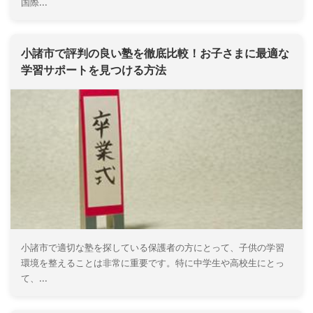
国際...
小諸市で評判の良い塾を徹底比較！お子さまに最適な
学習サポートを見つける方法
小諸市で適切な塾を探している保護者の方にとって、子供の学習
環境を整えることは非常に重要です。特に中学生や高校生にとっ
て、...