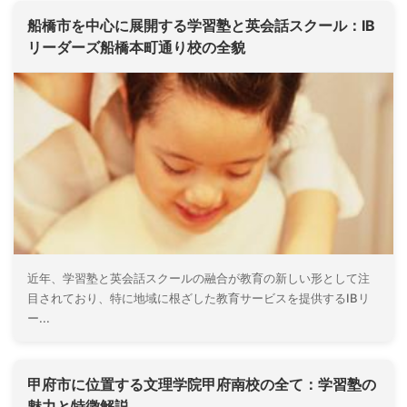
船橋市を中心に展開する学習塾と英会話スクール：IB
リーダーズ船橋本町通り校の全貌
近年、学習塾と英会話スクールの融合が教育の新しい形として注
目されており、特に地域に根ざした教育サービスを提供するIBリ
ー...
甲府市に位置する文理学院甲府南校の全て：学習塾の
魅力と特徴解説