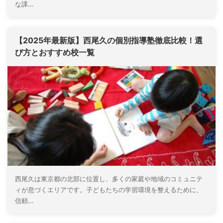
な課...
【2025年最新版】西尾久の個別指導塾徹底比較！選
び方とおすすめ校一覧
西尾久は東京都の北部に位置し、多くの家庭や地域のコミュニテ
ィが息づくエリアです。子どもたちの学習環境を整えるために、
信頼...