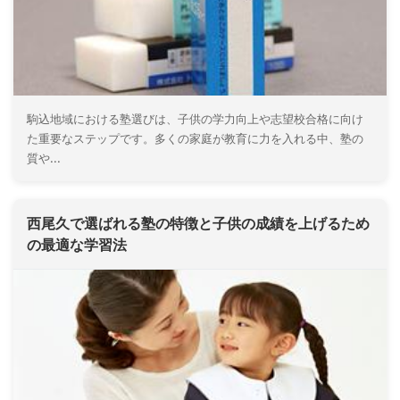
駒込地域における塾選びは、子供の学力向上や志望校合格に向け
た重要なステップです。多くの家庭が教育に力を入れる中、塾の
質や...
西尾久で選ばれる塾の特徴と子供の成績を上げるため
の最適な学習法