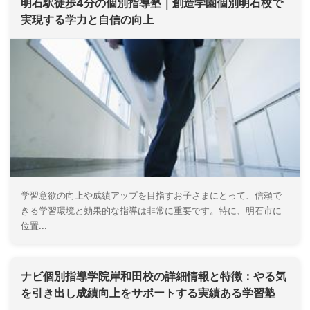
明石駅徒歩4分の個別指導塾｜創造学園個別明石校で
実現する学力と自信の向上
学習意欲の向上や成績アップを目指すお子さまにとって、信頼で
きる学習環境と効果的な指導は非常に重要です。特に、明石市に
位置...
ナビ個別指導学院岸和田校の詳細情報と特徴：やる気
を引き出し成績向上をサポートする実績ある学習塾