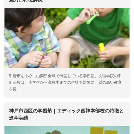
甲府市を中心に山梨県全域で展開している学習塾、文理学院の甲
府南校は、小学生から高校生までの生徒を対象に、質の高い教育
を提...
神戸市西区の学習塾｜エディック西神本部校の特徴と
進学実績