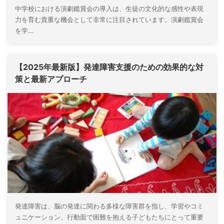
中学校における演劇鑑賞会の導入は、生徒の文化的な感性や表現
力を育む貴重な機会として非常に注目されています。演劇鑑賞会
を学...
【2025年最新版】発達障害支援のための効果的な対
策と最新アプローチ
発達障害は、脳の発達に関わる多様な障害群を指し、学習やコミ
ュニケーション、行動面で困難を抱える子どもたちにとって重要