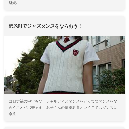
継続...
錦糸町でジャズダンスをならおう！
コロナ禍の中でもソーシャルディスタンスをとりつつダンスをな
らうことが出来ます。お子さんの情操教育という点でもダンスは
今注...