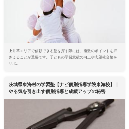
上井草エリアで信頼できる塾を探す際には、複数のポイントを押
さえることが重要です。子どもの学習意欲の向上や志望校合格を
サポ...
茨城県東海村の学習塾【ナビ個別指導学院東海校】｜
やる気を引き出す個別指導と成績アップの秘密