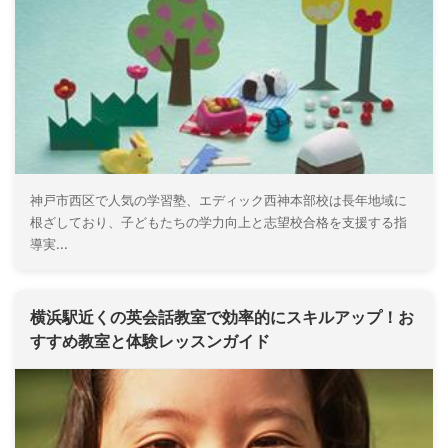
神戸市西区で人気の学習塾、エディック西神本部校は長年地域に
根ざしており、子どもたちの学力向上と志望校合格を支援する指
導実...
横浜駅近くの英会話教室で効率的にスキルアップ！お
すすめ教室と体験レッスンガイド