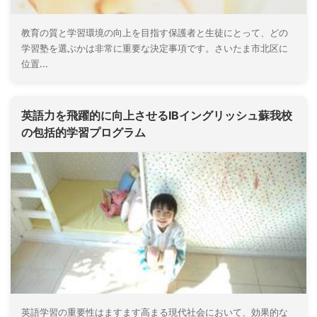
教育の質と学習環境の向上を目指す保護者と生徒にとって、どの
学習塾を選ぶかは非常に重要な決定事項です。さいたま市北区に
位置...
英語力を飛躍的に向上させるIBイングリッシュ蘇我校
の包括的学習プログラム
英語学習の重要性はますます高まる現代社会において、効果的な