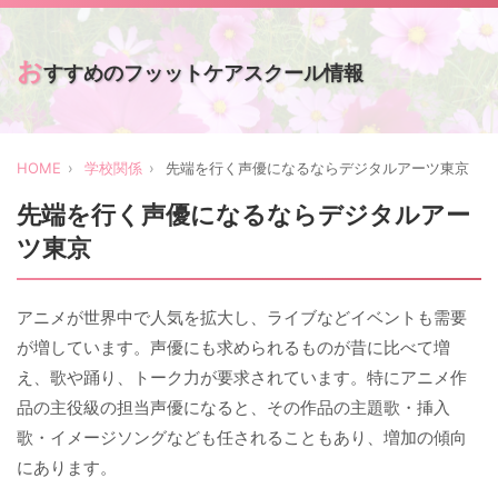
お
すすめのフッットケアスクール情報
HOME
学校関係
先端を行く声優になるならデジタルアーツ東京
先端を行く声優になるならデジタルアー
ツ東京
アニメが世界中で人気を拡大し、ライブなどイベントも需要
が増しています。声優にも求められるものが昔に比べて増
え、歌や踊り、トーク力が要求されています。特にアニメ作
品の主役級の担当声優になると、その作品の主題歌・挿入
歌・イメージソングなども任されることもあり、増加の傾向
にあります。